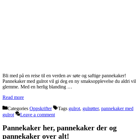
Bli med på en reise til en verden av søte og saftige pannekaker!
Pannekaker med gulrot vil gi deg en ny smaksopplevelse du aldri vil
glemme. Med en herlig blanding …
Read more
Categories
Oppskrifter
Tags
gulrot
,
gulrøtter
,
pannekaker med
gulrot
Leave a comment
Pannekaker her, pannekaker der og
pannekaker over alt!