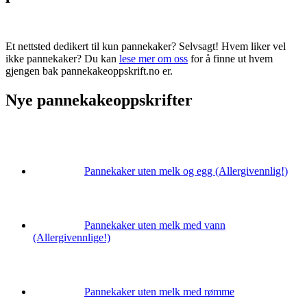
Et nettsted dedikert til kun pannekaker? Selvsagt! Hvem liker vel
ikke pannekaker? Du kan
lese mer om oss
for å finne ut hvem
gjengen bak pannekakeoppskrift.no er.
Nye pannekakeoppskrifter
Pannekaker uten melk og egg (Allergivennlig!)
Pannekaker uten melk med vann
(Allergivennlige!)
Pannekaker uten melk med rømme