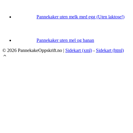
Pannekaker uten melk med egg (Uten laktose!)
Pannekaker uten mel og banan
© 2026 PannekakeOppskrift.no |
Sidekart (xml)
-
Sidekart (html)