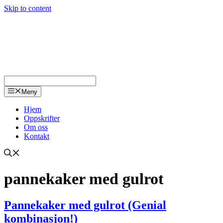
Skip to content
Meny
Hjem
Oppskrifter
Om oss
Kontakt
pannekaker med gulrot
Pannekaker med gulrot (Genial
kombinasjon!)