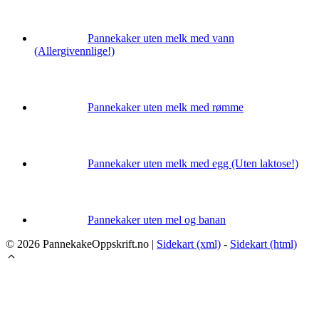
Pannekaker uten melk med vann
(Allergivennlige!)
Pannekaker uten melk med rømme
Pannekaker uten melk med egg (Uten laktose!)
Pannekaker uten mel og banan
© 2026 PannekakeOppskrift.no |
Sidekart (xml)
-
Sidekart (html)