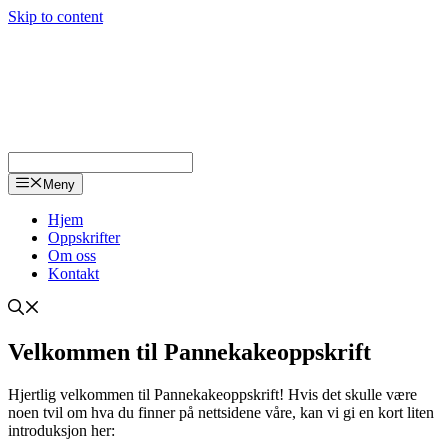
Skip to content
Meny
Hjem
Oppskrifter
Om oss
Kontakt
Velkommen til Pannekakeoppskrift
Hjertlig velkommen til Pannekakeoppskrift! Hvis det skulle være
noen tvil om hva du finner på nettsidene våre, kan vi gi en kort liten
introduksjon her: