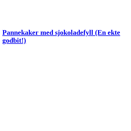
Pannekaker med sjokoladefyll (En ekte
godbit!)