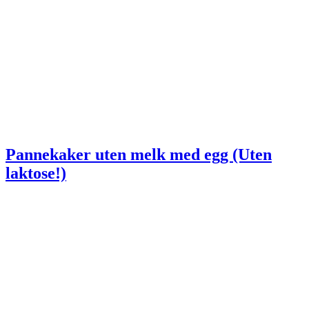
Pannekaker uten melk med egg (Uten
laktose!)