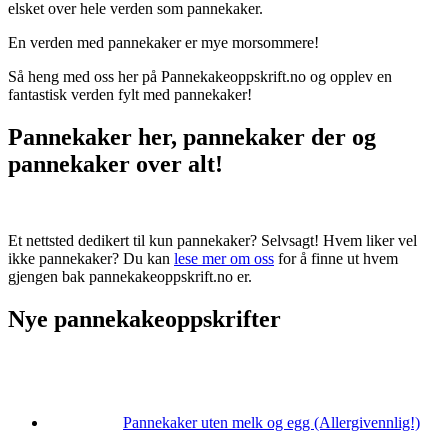
elsket over hele verden som pannekaker.
En verden med pannekaker er mye morsommere!
Så heng med oss her på Pannekakeoppskrift.no og opplev en
fantastisk verden fylt med pannekaker!
Pannekaker her, pannekaker der og
pannekaker over alt!
Et nettsted dedikert til kun pannekaker? Selvsagt! Hvem liker vel
ikke pannekaker? Du kan
lese mer om oss
for å finne ut hvem
gjengen bak pannekakeoppskrift.no er.
Nye pannekakeoppskrifter
Pannekaker uten melk og egg (Allergivennlig!)