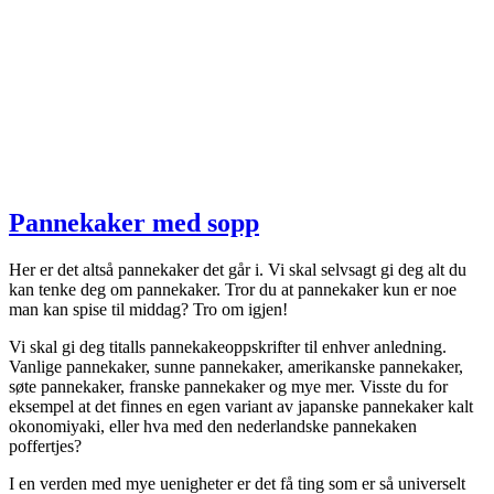
Pannekaker med sopp
Her er det altså pannekaker det går i. Vi skal selvsagt gi deg alt du
kan tenke deg om pannekaker. Tror du at pannekaker kun er noe
man kan spise til middag? Tro om igjen!
Vi skal gi deg titalls pannekakeoppskrifter til enhver anledning.
Vanlige pannekaker, sunne pannekaker, amerikanske pannekaker,
søte pannekaker, franske pannekaker og mye mer. Visste du for
eksempel at det finnes en egen variant av japanske pannekaker kalt
okonomiyaki, eller hva med den nederlandske pannekaken
poffertjes?
I en verden med mye uenigheter er det få ting som er så universelt