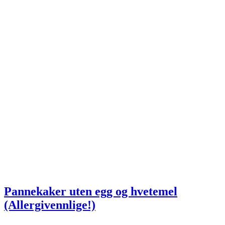
Pannekaker uten egg og hvetemel
(Allergivennlige!)