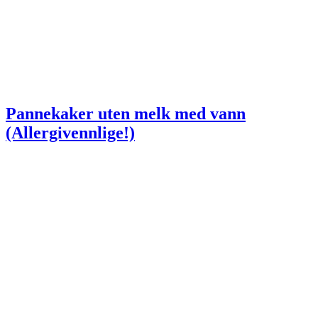
Pannekaker uten melk med vann
(Allergivennlige!)