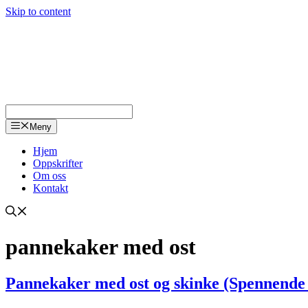
Skip to content
Meny
Hjem
Oppskrifter
Om oss
Kontakt
pannekaker med ost
Pannekaker med ost og skinke (Spennend