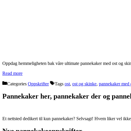
Oppdag hemmeligheten bak våre ultimate pannekaker med ost og skinke
Read more
Categories
Oppskrifter
Tags
ost
,
ost og skinke
,
pannekaker med 
Pannekaker her, pannekaker der og pannek
Et nettsted dedikert til kun pannekaker? Selvsagt! Hvem liker vel i
Nye pannekakeoppskrifter