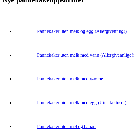
Pannekaker uten melk og egg (Allergivennlig!)
Pannekaker uten melk med vann (Allergivennlige!)
Pannekaker uten melk med rømme
Pannekaker uten melk med egg (Uten laktose!)
Pannekaker uten mel og banan