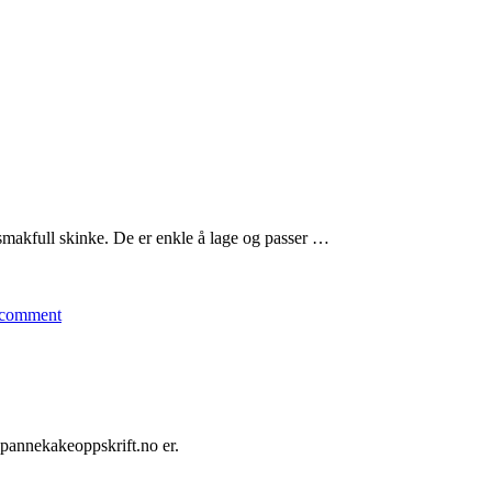
smakfull skinke. De er enkle å lage og passer …
 comment
pannekakeoppskrift.no er.