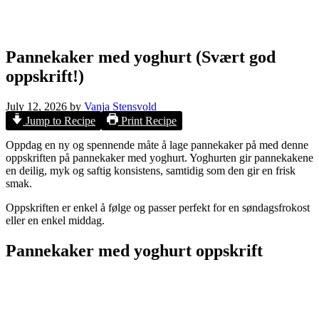
Pannekaker med yoghurt (Svært god
oppskrift!)
July 12, 2026
by
Vanja Stensvold
Jump to Recipe
Print Recipe
Oppdag en ny og spennende måte å lage pannekaker på med denne
oppskriften på pannekaker med yoghurt. Yoghurten gir pannekakene
en deilig, myk og saftig konsistens, samtidig som den gir en frisk
smak.
Oppskriften er enkel å følge og passer perfekt for en søndagsfrokost
eller en enkel middag.
Pannekaker med yoghurt oppskrift