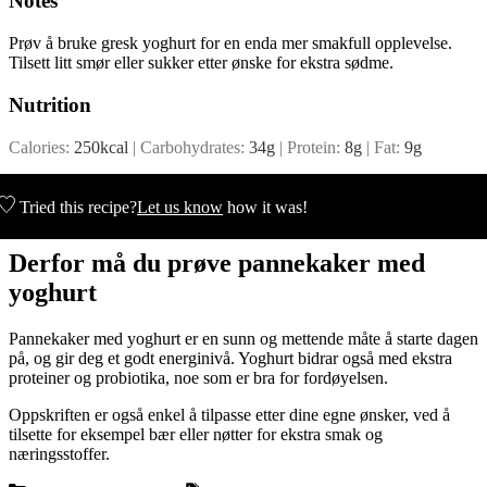
Notes
Prøv å bruke gresk yoghurt for en enda mer smakfull opplevelse.
Tilsett litt smør eller sukker etter ønske for ekstra sødme.
Nutrition
Calories:
250
kcal
|
Carbohydrates:
34
g
|
Protein:
8
g
|
Fat:
9
g
Tried this recipe?
Let us know
how it was!
Derfor må du prøve pannekaker med
yoghurt
Pannekaker med yoghurt er en sunn og mettende måte å starte dagen
på, og gir deg et godt energinivå. Yoghurt bidrar også med ekstra
proteiner og probiotika, noe som er bra for fordøyelsen.
Oppskriften er også enkel å tilpasse etter dine egne ønsker, ved å
tilsette for eksempel bær eller nøtter for ekstra smak og
næringsstoffer.