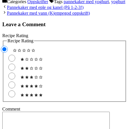
Categories
Oppskrifter
Tags
pannekaker med yoghurt
,
yoghurt
Pannekaker med eple og kanel (På 1-2-3!)
Pannekaker med vann (Kjempegod oppskrift)
Leave a Comment
Recipe Rating
Recipe Rating
Comment