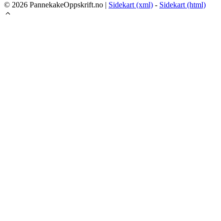
© 2026 PannekakeOppskrift.no |
Sidekart (xml)
-
Sidekart (html)