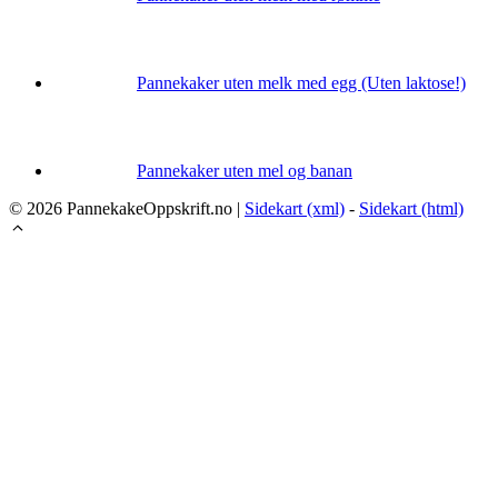
Pannekaker uten melk med egg (Uten laktose!)
Pannekaker uten mel og banan
© 2026 PannekakeOppskrift.no |
Sidekart (xml)
-
Sidekart (html)