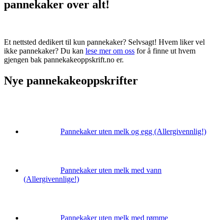
pannekaker over alt!
Et nettsted dedikert til kun pannekaker? Selvsagt! Hvem liker vel
ikke pannekaker? Du kan
lese mer om oss
for å finne ut hvem
gjengen bak pannekakeoppskrift.no er.
Nye pannekakeoppskrifter
Pannekaker uten melk og egg (Allergivennlig!)
Pannekaker uten melk med vann
(Allergivennlige!)
Pannekaker uten melk med rømme