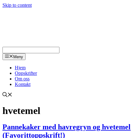
Skip to content
Meny
Hjem
Oppskrifter
Om oss
Kontakt
hvetemel
Pannekaker med havregryn og hvetemel
(Favorittoppskrift!)