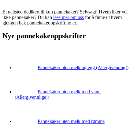
Et nettsted dedikert til kun pannekaker? Selvsagt! Hvem liker vel
ikke pannekaker? Du kan
lese mer om oss
for å finne ut hvem
gjengen bak pannekakeoppskrift.no er.
Nye pannekakeoppskrifter
Pannekaker uten melk og egg (Allergivennlig!)
Pannekaker uten melk med vann
(Allergivennlige!)
Pannekaker uten melk med rømme