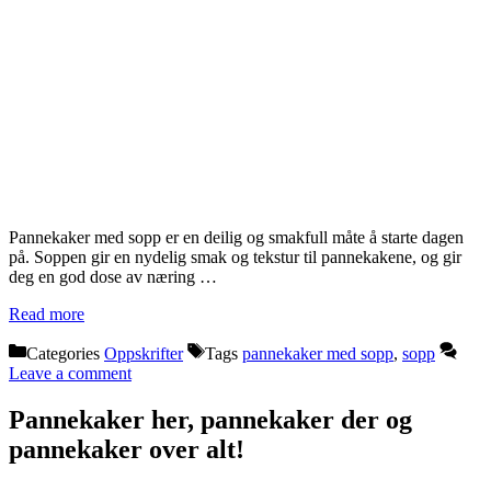
Pannekaker med sopp er en deilig og smakfull måte å starte dagen
på. Soppen gir en nydelig smak og tekstur til pannekakene, og gir
deg en god dose av næring …
Read more
Categories
Oppskrifter
Tags
pannekaker med sopp
,
sopp
Leave a comment
Pannekaker her, pannekaker der og
pannekaker over alt!