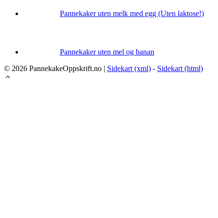
Pannekaker uten melk med egg (Uten laktose!)
Pannekaker uten mel og banan
© 2026 PannekakeOppskrift.no |
Sidekart (xml)
-
Sidekart (html)