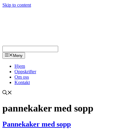
Skip to content
Meny
Hjem
Oppskrifter
Om oss
Kontakt
pannekaker med sopp
Pannekaker med sopp