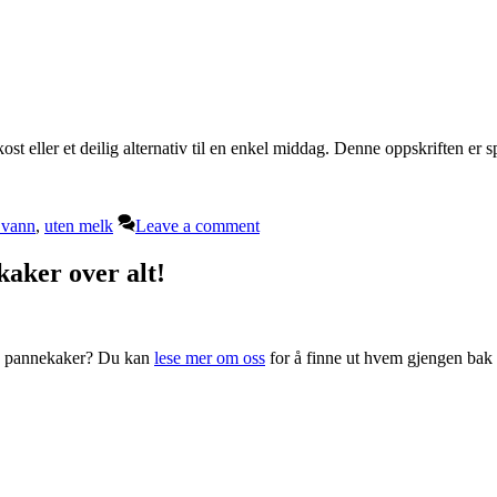
ost eller et deilig alternativ til en enkel middag. Denne oppskriften er s
 vann
,
uten melk
Leave a comment
aker over alt!
kke pannekaker? Du kan
lese mer om oss
for å finne ut hvem gjengen bak 