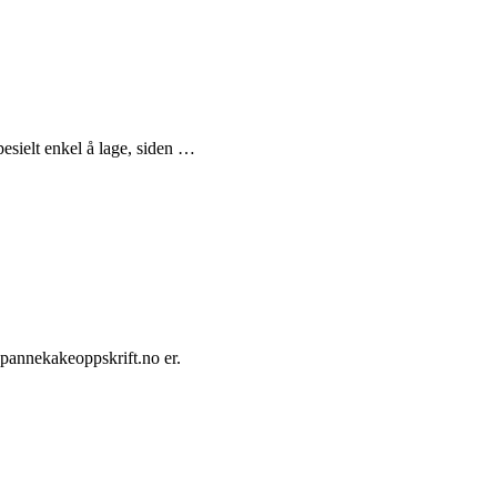
pesielt enkel å lage, siden …
pannekakeoppskrift.no er.