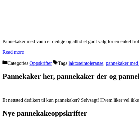
Pannekaker med vann er deilige og alltid et godt valg for en enkel frok
Read more
Categories
Oppskrifter
Tags
laktoseintoleranse
,
pannekaker med
Pannekaker her, pannekaker der og pannek
Et nettsted dedikert til kun pannekaker? Selvsagt! Hvem liker vel i
Nye pannekakeoppskrifter