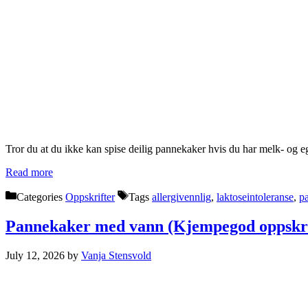
Tror du at du ikke kan spise deilig pannekaker hvis du har melk- og 
Read more
Categories
Oppskrifter
Tags
allergivennlig
,
laktoseintoleranse
,
p
Pannekaker med vann (Kjempegod oppskri
July 12, 2026
by
Vanja Stensvold