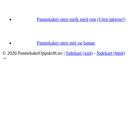
Pannekaker uten melk med egg (Uten laktose!)
Pannekaker uten mel og banan
© 2026 PannekakeOppskrift.no |
Sidekart (xml)
-
Sidekart (html)