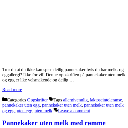
Tror du at du ikke kan spise deilig pannekaker hvis du har melk- og
eggallergi? Ikke fortvil! Denne oppskriften på pannekaker uten melk
og egg er like velsmakende og deilig …
Read more
Categories
Oppskrifter
Tags
allergivennlig
,
laktoseintoleranse
,
pannekaker uten egg
,
pannekaker uten melk
,
pannekaker uten melk
og egg
,
uten egg
,
uten melk
Leave a comment
Pannekaker uten melk med rømme