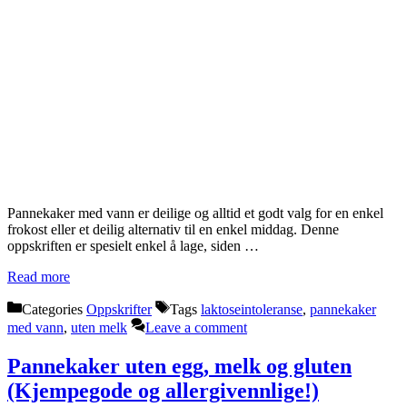
Pannekaker med vann er deilige og alltid et godt valg for en enkel
frokost eller et deilig alternativ til en enkel middag. Denne
oppskriften er spesielt enkel å lage, siden …
Read more
Categories
Oppskrifter
Tags
laktoseintoleranse
,
pannekaker
med vann
,
uten melk
Leave a comment
Pannekaker uten egg, melk og gluten
(Kjempegode og allergivennlige!)