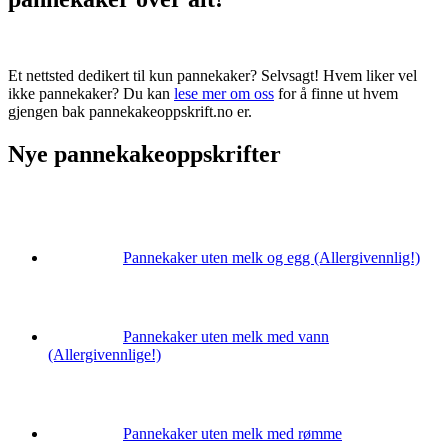
Et nettsted dedikert til kun pannekaker? Selvsagt! Hvem liker vel
ikke pannekaker? Du kan
lese mer om oss
for å finne ut hvem
gjengen bak pannekakeoppskrift.no er.
Nye pannekakeoppskrifter
Pannekaker uten melk og egg (Allergivennlig!)
Pannekaker uten melk med vann
(Allergivennlige!)
Pannekaker uten melk med rømme